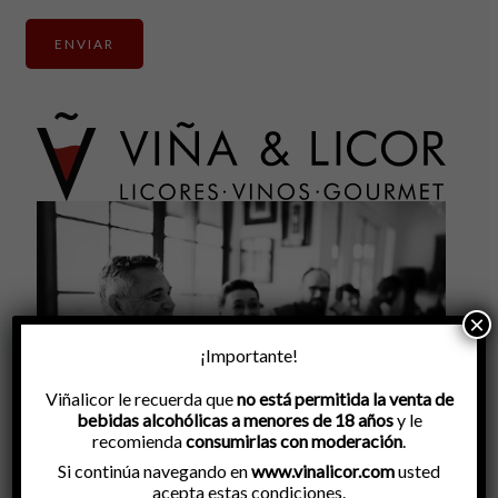
×
¡Importante!
Viñalicor le recuerda que
no está permitida la venta de
bebidas alcohólicas a menores de 18 años
y le
recomienda
consumirlas con moderación
.
Si continúa navegando en
www.vinalicor.com
usted
acepta estas condiciones.