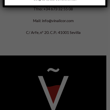
CONTÁCTENOS
Tfno: +34 673 32 55 08
Mail: info@vinalicor.com
C/ Arfe, nº 20. C.P.: 41001 Sevilla